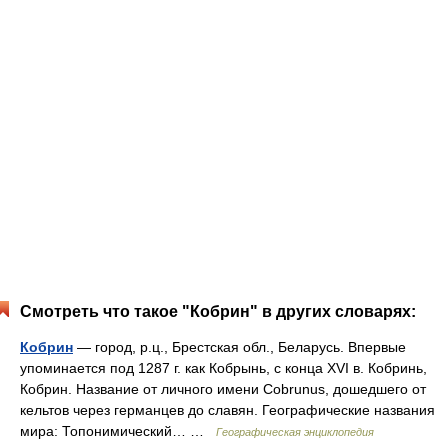
Смотреть что такое "Кобрин" в других словарях:
Кобрин
— город, р.ц., Брестская обл., Беларусь. Впервые
упоминается под 1287 г. как Кобрынь, с конца XVI в. Кобринь,
Кобрин. Название от личного имени Cobrunus, дошедшего от
кельтов через германцев до славян. Географические названия
мира: Топонимический… …
Географическая энциклопедия