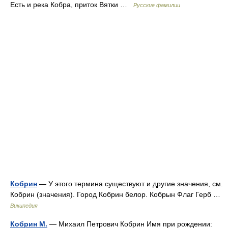
Есть и река Кобра, приток Вятки …
Русские фамилии
Кобрин
— У этого термина существуют и другие значения, см.
Кобрин (значения). Город Кобрин белор. Кобрын Флаг Герб …
Википедия
Кобрин М.
— Михаил Петрович Кобрин Имя при рождении: