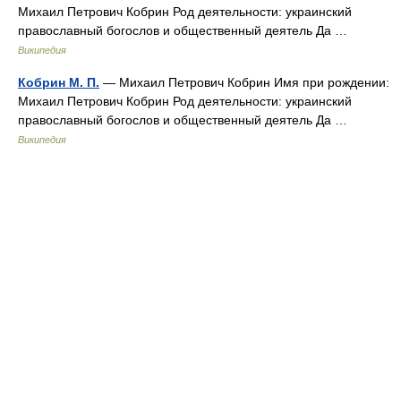
Михаил Петрович Кобрин Род деятельности: украинский
православный богослов и общественный деятель Да …
Википедия
Кобрин М. П.
— Михаил Петрович Кобрин Имя при рождении:
Михаил Петрович Кобрин Род деятельности: украинский
православный богослов и общественный деятель Да …
Википедия