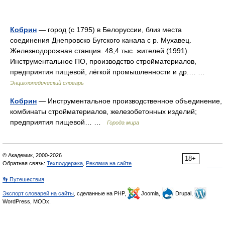
Кобрин
— город (с 1795) в Белоруссии, близ места
соединения Днепровско Бугского канала с р. Мухавец.
Железнодорожная станция. 48,4 тыс. жителей (1991).
Инструментальное ПО, производство стройматериалов,
предприятия пищевой, лёгкой промышленности и др.… …
Энциклопедический словарь
Кобрин
— Инструментальное производственное объединение,
комбинаты стройматериалов, железобетонных изделий;
предприятия пищевой… …
Города мира
© Академик, 2000-2026
18+
Обратная связь:
Техподдержка
,
Реклама на сайте
👣 Путешествия
Экспорт словарей на сайты
, сделанные на PHP,
Joomla,
Drupal,
WordPress, MODx.