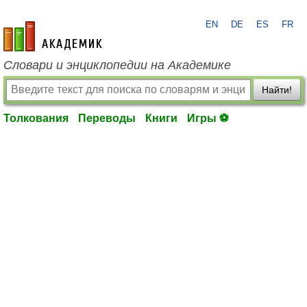
EN
DE
ES
FR
academic.ru
Словари и энциклопедии на Академике
Найти!
Толкования
Переводы
Книги
Игры ⚽